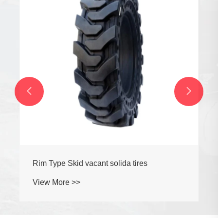
View More >>

