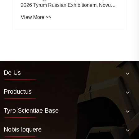
De Us
Productus
Tyro Scientiae Base
Nobis loquere