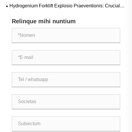
sustentabilitas, et innovatio Service
Hydrogenium Forklift Explosio Praeventionis: Crucial
Solidum Tyro Conductivity Signa Periculosa
Relinque mihi nuntium
Environments