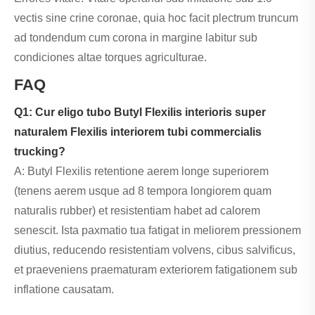
vectis sine crine coronae, quia hoc facit plectrum truncum
ad tondendum cum corona in margine labitur sub
condiciones altae torques agriculturae.
FAQ
Q1: Cur eligo tubo Butyl Flexilis interioris super
naturalem Flexilis interiorem tubi commercialis
trucking?
A: Butyl Flexilis retentione aerem longe superiorem
(tenens aerem usque ad 8 tempora longiorem quam
naturalis rubber) et resistentiam habet ad calorem
senescit. Ista paxmatio tua fatigat in meliorem pressionem
diutius, reducendo resistentiam volvens, cibus salvificus,
et praeveniens praematuram exteriorem fatigationem sub
inflatione causatam.