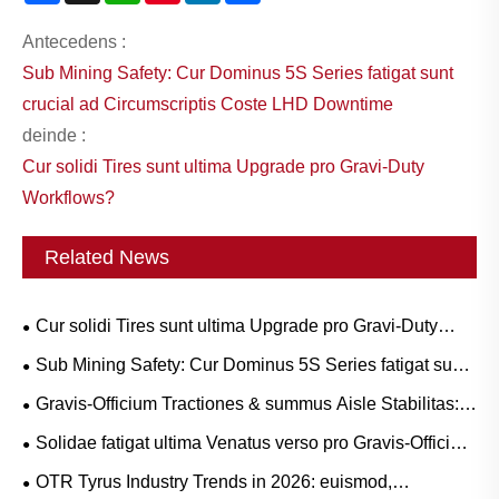
Antecedens :
Sub Mining Safety: Cur Dominus 5S Series fatigat sunt
crucial ad Circumscriptis Coste LHD Downtime
deinde :
Cur solidi Tires sunt ultima Upgrade pro Gravi-Duty
Workflows?
Related News
Cur solidi Tires sunt ultima Upgrade pro Gravi-Duty
Workflows?
Sub Mining Safety: Cur Dominus 5S Series fatigat sunt
crucial ad Circumscriptis Coste LHD Downtime
Gravis-Officium Tractiones & summus Aisle Stabilitas:
pervenire CARRUS Purgamentum Tyrum Press trends
Solidae fatigat ultima Venatus verso pro Gravis-Officium
and Operational Guide
Operations?
OTR Tyrus Industry Trends in 2026: euismod,