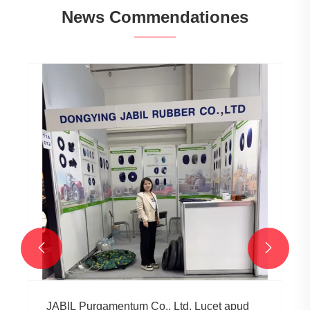
News Commendationes
Quid sunt principales applicationes
directionum constructionis machinis
coronas?
View More >>

