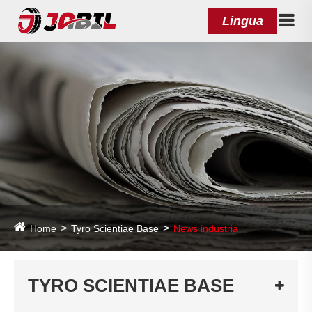
Lingua
Home
Tyro Scientiae Base
News industria
TYRO SCIENTIAE BASE