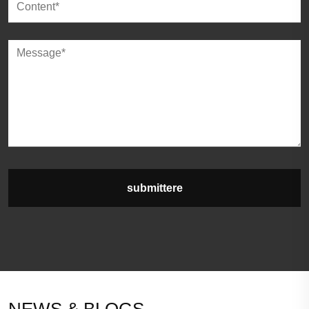
submittere
NEWS & BLOGS