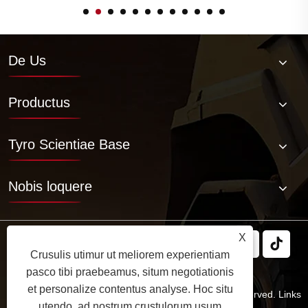
De Us
Productus
Tyro Scientiae Base
Nobis loquere
X
Crusulis utimur ut meliorem experientiam
pasco tibi praebeamus, situm negotiationis
et personalize contentus analyse. Hoc situ
Copyright © 2025 JABIL Rubber Co., Ltd. All Rights Reserved.
Links
utendo, ad nostrum crustulorum usum