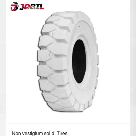
Polyurethane solidus Tires