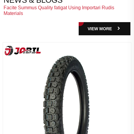
Facite Summus Quality fatigat Using Importari Rudis
Materials
VIEW MORE