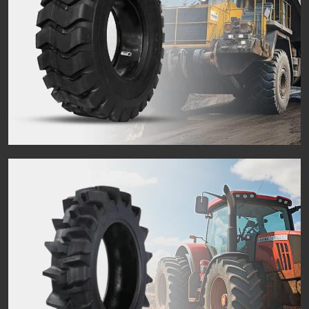
Solidum Tires
OTR Tires