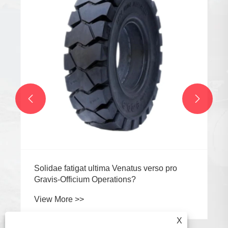
Global Competition Undo
View More >>


X