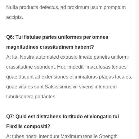
Nulla products defectus, ad proximum usum promptum
accipis.
Q6: Tui fistulae paries uniformes per omnes
magnitudines crassitudinem habent?
A: Ita. Nostra automated extrusio lineae parietis uniformi
crassitudine spondent. Hoc impedit "maculosas tenues"
quae ducunt ad extensiones et immaturas plagas locales,
quae vitales sunt.
Salsissimus vir vivens interiorem
tubulis
onera portantes.
Q7: Quid est distrahens fortitudo et elongatio tui
Flexilis compositi?
A: tubes nostri intendunt Maximum tensile Strength