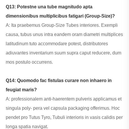
Q13: Potestne una tube magnitudo apta
dimensionibus multiplicibus fatigari (Group-Size)?
A: Ita praebemus Group-Size Tubes interiores. Exempli
causa, tubus unus intra eandem oram diametri multiplices
latitudinum tuto accommodare potest, distributores
adiuvantes inventarium suum supra caput reducere, dum
mos postulo occurrens.
Q14: Quomodo fac fistulas curare non inhaero in
feugiat maris?
A: professionalem anti-haerentem pulveris applicamus et
singula poly- pera vel capsula packaging offerimus. Hoc
pendet pro Tutus Tyro, Tubuli interioris in vasis calidis per
longa spatia navigat.