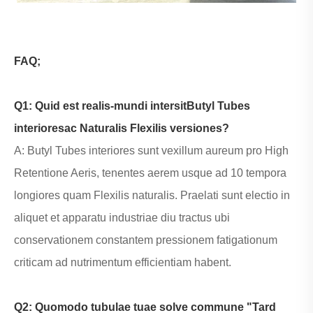
FAQ;
Q1: Quid est realis-mundi intersit
Butyl Tubes
interiores
ac Naturalis Flexilis versiones?
A: Butyl Tubes interiores sunt vexillum aureum pro High
Retentione Aeris, tenentes aerem usque ad 10 tempora
longiores quam Flexilis naturalis. Praelati sunt electio in
aliquet et apparatu industriae diu tractus ubi
conservationem constantem pressionem fatigationum
criticam ad nutrimentum efficientiam habent.
Q2: Quomodo tubulae tuae solve commune "Tard