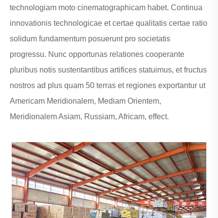
technologiam moto cinematographicam habet. Continua
innovationis technologicae et certae qualitatis certae ratio
solidum fundamentum posuerunt pro societatis
progressu. Nunc opportunas relationes cooperante
pluribus notis sustentantibus artifices statuimus, et fructus
nostros ad plus quam 50 terras et regiones exportantur ut
Americam Meridionalem, Mediam Orientem,
Meridionalem Asiam, Russiam, Africam, effect.