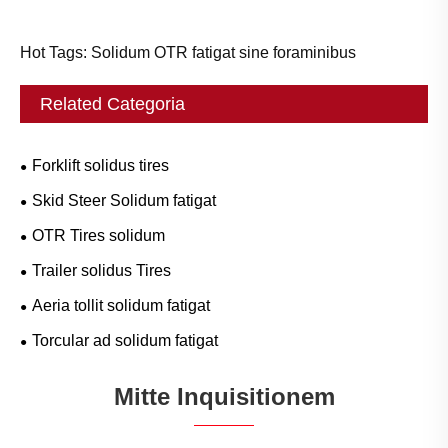
Hot Tags: Solidum OTR fatigat sine foraminibus
Related Categoria
Forklift solidus tires
Skid Steer Solidum fatigat
OTR Tires solidum
Trailer solidus Tires
Aeria tollit solidum fatigat
Torcular ad solidum fatigat
Mitte Inquisitionem