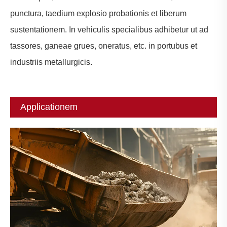
punctura, taedium explosio probationis et liberum
sustentationem. In vehiculis specialibus adhibetur ut ad
tassores, ganeae grues, oneratus, etc. in portubus et
industriis metallurgicis.
Applicationem