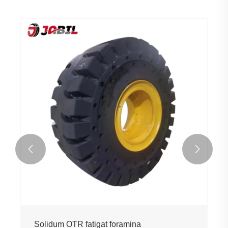


Solidum OTR fatigat foramina