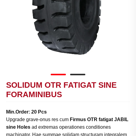
SOLIDUM OTR FATIGAT SINE
FORAMINIBUS
Min.Order: 20 Pcs
Upgrade grave-onus res cum
Firmus OTR fatigat JABIL
sine Holes
ad extremas operationes conditiones
machinator. Hae summae solidam structuram integralem