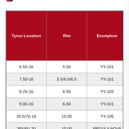
Tyrus Location
Rim
Exemplum
6.50-16
5.50
YY-101
7.50-16
5.5/6.0/6.5
YY-101
8.25-16
6.50
YY-103
9.00-16
6.50
YY-101
20.5/70-16
10.00
YY-105
355/50-20
10.00
REGULA NOVA