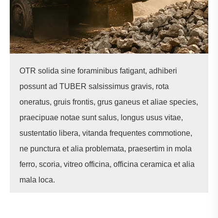
OTR solida sine foraminibus fatigant, adhiberi
possunt ad TUBER salsissimus gravis, rota
oneratus, gruis frontis, grus ganeus et aliae species,
praecipuae notae sunt salus, longus usus vitae,
sustentatio libera, vitanda frequentes commotione,
ne punctura et alia problemata, praesertim in mola
ferro, scoria, vitreo officina, officina ceramica et alia
mala loca.