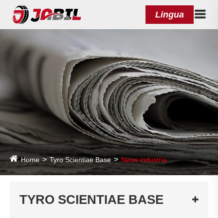
Lingua
Home
Tyro Scientiae Base
News industria
TYRO SCIENTIAE BASE