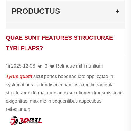
PRODUCTUS
QUAE SUNT FEATURES STRUCTURAE
TYRI FLAPS?
2025-12-03
3
Relinque mihi nuntium
Tyrus quatit
sicut partes habenae late applicatae in
systematibus tradendis mechanicis, cum lineamenta
structurarum formatarum ad exsecutionem transmissionis
exigentiae, maxime in sequentibus aspectibus
reflectuntur;