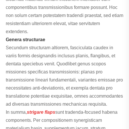
componentibus transmissionibus formare possunt. Hoc
non solum certam potestatem tradendi praestat, sed etiam
resistentiam ulteriorem elevat, vitae servitutem
extendens.
Genera structurae
Secundum structuram altiorem, fasciculata caudex in
variis formis designandis inclusus planis, flangibus, et
dentata speciebus venit. Quodlibet genus scopos
missiones specificas transmissionis: planas pro
transmissione lineari fundamentali, variantes emissae pro
necessitates anti-deviationis, et exempla dentata pro
translatione potentiae exquisitae, omnes accommodantes
ad diversas transmissiones mechanicas requisita.
In summa,
strigare flaps
sunt tradenda-focused habena
components. Per compositionem synergisticam
materialium basin, supplementum iacum, stratum