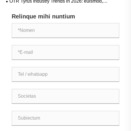
OTR Tyrus Industry Trends in 2026: euismod,
sustentabilitas, et innovatio Service
Relinque mihi nuntium