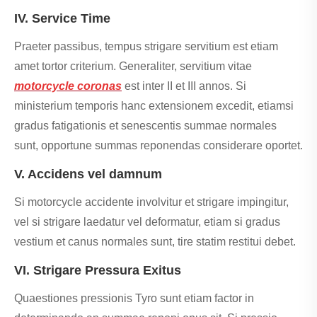
IV. Service Time
Praeter passibus, tempus strigare servitium est etiam
amet tortor criterium. Generaliter, servitium vitae
motorcycle coronas
est inter II et III annos. Si
ministerium temporis hanc extensionem excedit, etiamsi
gradus fatigationis et senescentis summae normales
sunt, opportune summas reponendas considerare oportet.
V. Accidens vel damnum
Si motorcycle accidente involvitur et strigare impingitur,
vel si strigare laedatur vel deformatur, etiam si gradus
vestium et canus normales sunt, tire statim restitui debet.
VI. Strigare Pressura Exitus
Quaestiones pressionis Tyro sunt etiam factor in