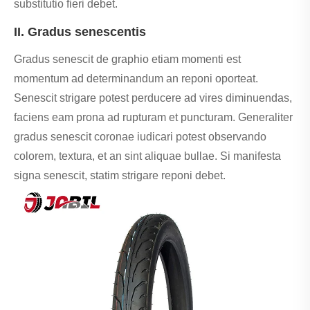
substitutio fieri debet.
II. Gradus senescentis
Gradus senescit de graphio etiam momenti est
momentum ad determinandum an reponi oporteat.
Senescit strigare potest perducere ad vires diminuendas,
faciens eam prona ad rupturam et puncturam. Generaliter
gradus senescit coronae iudicari potest observando
colorem, textura, et an sint aliquae bullae. Si manifesta
signa senescit, statim strigare reponi debet.