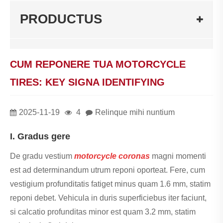
PRODUCTUS
CUM REPONERE TUA MOTORCYCLE
TIRES: KEY SIGNA IDENTIFYING
2025-11-19
4
Relinque mihi nuntium
I. Gradus gere
De gradu vestium
motorcycle coronas
magni momenti
est ad determinandum utrum reponi oporteat. Fere, cum
vestigium profunditatis fatiget minus quam 1.6 mm, statim
reponi debet. Vehicula in duris superficiebus iter faciunt,
si calcatio profunditas minor est quam 3.2 mm, statim