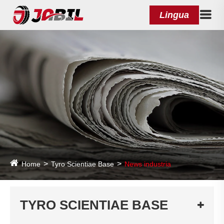
Lingua
Home
Tyro Scientiae Base
News industria
TYRO SCIENTIAE BASE