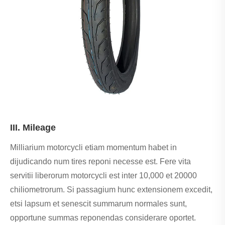
III. Mileage
Milliarium motorcycli etiam momentum habet in
dijudicando num tires reponi necesse est. Fere vita
servitii liberorum motorcycli est inter 10,000 et 20000
chiliometrorum. Si passagium hunc extensionem excedit,
etsi lapsum et senescit summarum normales sunt,
opportune summas reponendas considerare oportet.