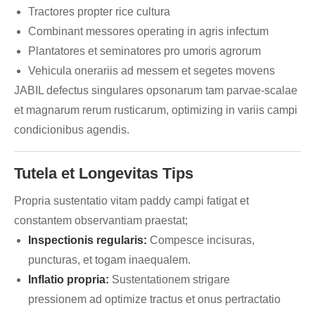
Tractores propter rice cultura
Combinant messores operating in agris infectum
Plantatores et seminatores pro umoris agrorum
Vehicula onerariis ad messem et segetes movens
JABIL defectus singulares opsonarum tam parvae-scalae
et magnarum rerum rusticarum, optimizing in variis campi
condicionibus agendis.
Tutela et Longevitas Tips
Propria sustentatio vitam paddy campi fatigat et
constantem observantiam praestat;
Inspectionis regularis:
Compesce incisuras,
puncturas, et togam inaequalem.
Inflatio propria:
Sustentationem strigare
pressionem ad optimize tractus et onus pertractatio