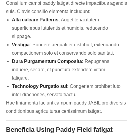
Consilium campi paddy fatigat directe impactibus agendis
suis. Clavis consilio elementa includunt:
Alta calcare Patterns:
Auget tenacitatem
superficiebus lutulentis et humidis, reducendo
slippage.
Vestigia:
Pondere aequaliter distribuit, extenuando
compactionem solo et conservando solo sanitati.
Dura Purgamentum Composita:
Repugnans
induere, secare, et punctura extendere vitam
fatigare.
Technology Purgatio sui:
Congeriem prohibet luto
inter drachones, servato tractu.
Hae liniamenta faciunt campum paddy JABIL pro diversis
conditionibus agriculturae certissimum fatigat.
Beneficia Using Paddy Field fatigat