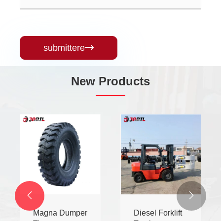
submittere

New Products


Magna Dumper
Diesel Forklift