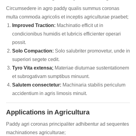
Circumsedere in agro paddy qualis summus coronas
multa commoda agricolis et inceptis agriculturae praebet;
Improved Traction:
Machinatio efficit ut in
condicionibus humidis et lubricis efficienter operari
possit.
Solo Compaction:
Solo salubriter promovetur, unde in
superiori segete cedit.
Tyro Vita extensa;
Materiae diuturnae sustentationem
et subrogativam sumptibus minuunt.
Salutem consectetur:
Machinaria stabilis periculum
accidentium in agris limosis minuit.
Applications in Agricultura
Paddy agri coronas principaliter adhibentur ad sequentes
machinationes agriculturae;