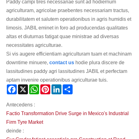
Paddy campi tires necessariae sunt ad hodiernum
agriculturam, agricolae praebentes necessariam tractus,
durabilitatem et salutem operationibus in agris humidis et
limosis. JABIL eminet in foro ad producendas qualitates
altas et diuturnas fatigat quae ministrae ad diversas
necessitates agriculturae.
Si vis augere efficientiam agriculturam tuam et machinam
downtime minuere,
contact us
hodie plura discere de
lassitudines paddy agri lassitudines JABIL et perfectam
aptam invenire operationibus agriculturae tuis.
Facebook
X
WhatsApp
Pinterest
LinkedIn
Share
Antecedens :
Factio Transformation Drive Surge in Mexico's Industrial
Firm Tyre Market
deinde :