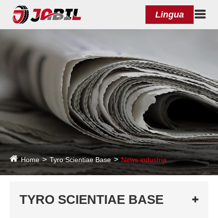
Lingua
Home
Tyro Scientiae Base
News industria
TYRO SCIENTIAE BASE