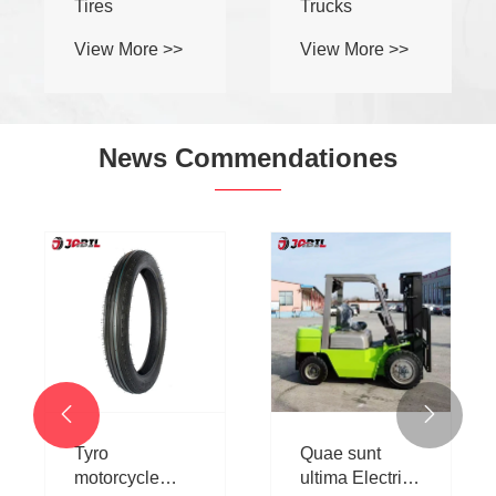
Tires
Trucks
View More >>
View More >>
News Commendationes


Tyro
Quae sunt
motorcycle
ultima Electric