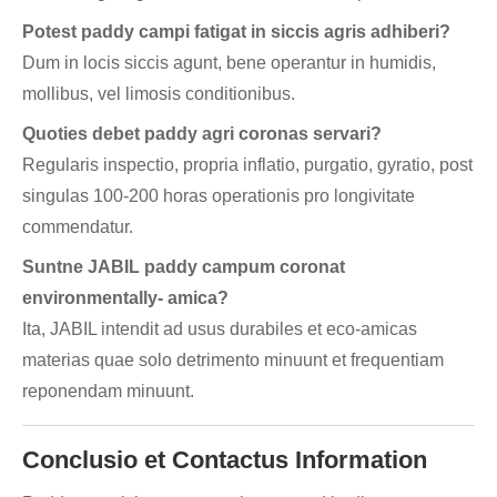
Potest paddy campi fatigat in siccis agris adhiberi?
Dum in locis siccis agunt, bene operantur in humidis,
mollibus, vel limosis conditionibus.
Quoties debet paddy agri coronas servari?
Regularis inspectio, propria inflatio, purgatio, gyratio, post
singulas 100-200 horas operationis pro longivitate
commendatur.
Suntne JABIL paddy campum coronat
environmentally- amica?
Ita, JABIL intendit ad usus durabiles et eco-amicas
materias quae solo detrimento minuunt et frequentiam
reponendam minuunt.
Conclusio et Contactus Information