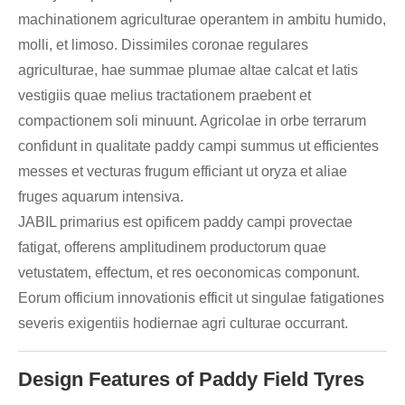
machinationem agriculturae operantem in ambitu humido,
molli, et limoso. Dissimiles coronae regulares
agriculturae, hae summae plumae altae calcat et latis
vestigiis quae melius tractationem praebent et
compactionem soli minuunt. Agricolae in orbe terrarum
confidunt in qualitate paddy campi summus ut efficientes
messes et vecturas frugum efficiant ut oryza et aliae
fruges aquarum intensiva.
JABIL primarius est opificem paddy campi provectae
fatigat, offerens amplitudinem productorum quae
vetustatem, effectum, et res oeconomicas componunt.
Eorum officium innovationis efficit ut singulae fatigationes
severis exigentiis hodiernae agri culturae occurrant.
Design Features of Paddy Field Tyres