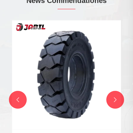
News Commendationes

