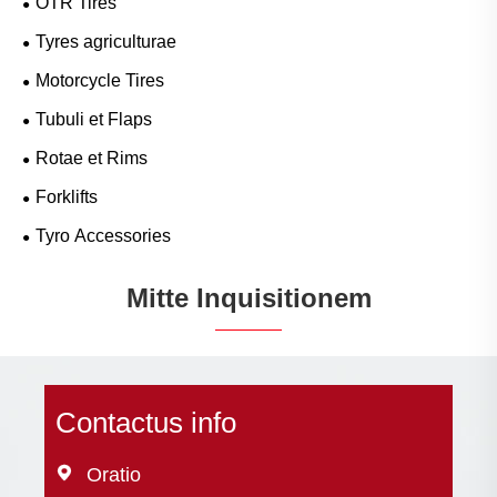
OTR Tires
Tyres agriculturae
Motorcycle Tires
Tubuli et Flaps
Rotae et Rims
Forklifts
Tyro Accessories
Mitte Inquisitionem
Contactus info

Oratio