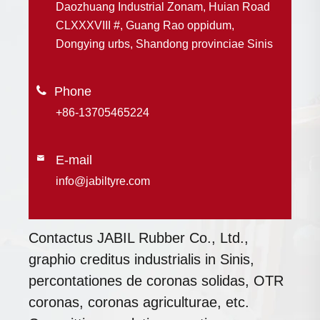
Daozhuang Industrial Zonam, Huian Road
CLXXXVIII #, Guang Rao oppidum,
Dongying urbs, Shandong provinciae Sinis

+86-13705465224
E-mail

info@jabiltyre.com
Contactus JABIL Rubber Co., Ltd.,
graphio creditus industrialis in Sinis,
percontationes de coronas solidas, OTR
coronas, coronas agriculturae, etc.