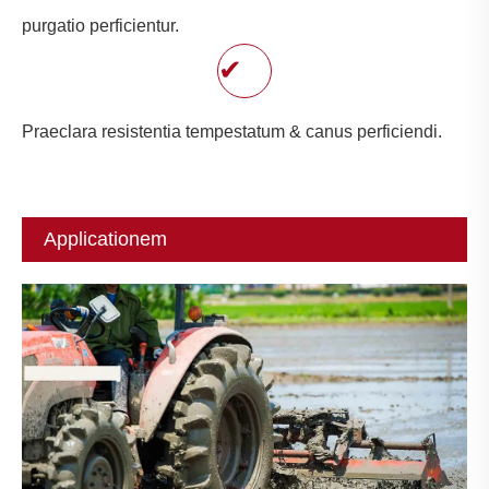
purgatio perficientur.
✔
Praeclara resistentia tempestatum & canus perficiendi.
Applicationem