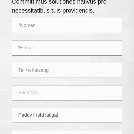
Committimus solutiones nativus pro
necessitatibus tuis providendis.