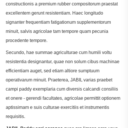
constructionis a premium rubber compositorum praestat
excellentem gerunt resistentiam. Haec longitudo
signanter frequentiam fatigationum supplementorum
minuit, salvis agricolae tam tempore quam pecunia
procedente tempore.
Secundo, hae summae agriculturae cum humili voltu
resistentia designantur, quae non solum cibus machinae
efficientiam auget, sed etiam altiore sumptuum
operativarum minuit. Praeterea, JABIL varias praebet
campi paddy exemplaria cum diversis calcandi consiliis
et onere - gerendi facultates, agricolae permittit optionem
aptissimam e suis culturae exercitiis et instrumentis
requisitis.