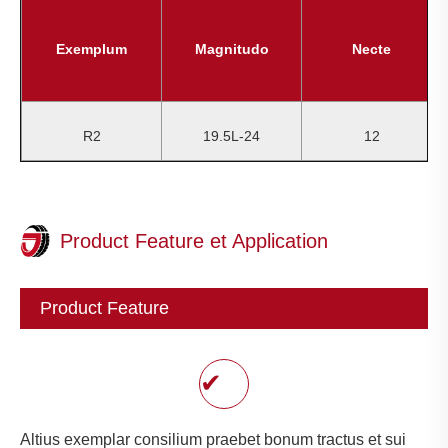
Exemplum
Magnitudo
Necte
R2
19.5L-24
12
Product Feature et Application
Product Feature
✔
Altius exemplar consilium praebet bonum tractus et sui