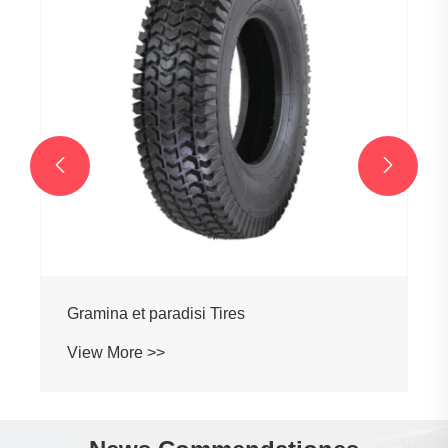


Gramina et paradisi Tires
View More >>