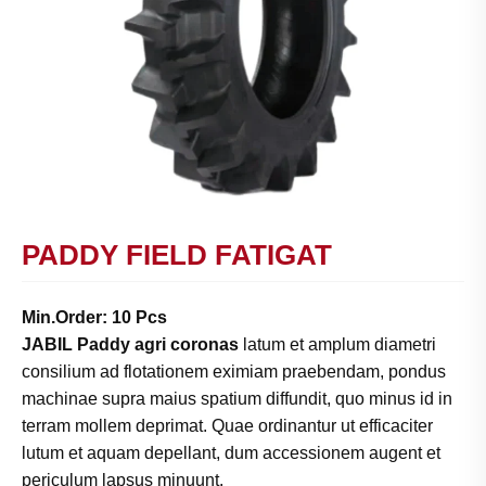
PADDY FIELD FATIGAT
Min.Order: 10 Pcs
JABIL Paddy agri coronas
latum et amplum diametri
consilium ad flotationem eximiam praebendam, pondus
machinae supra maius spatium diffundit, quo minus id in
terram mollem deprimat. Quae ordinantur ut efficaciter
lutum et aquam depellant, dum accessionem augent et
periculum lapsus minuunt.