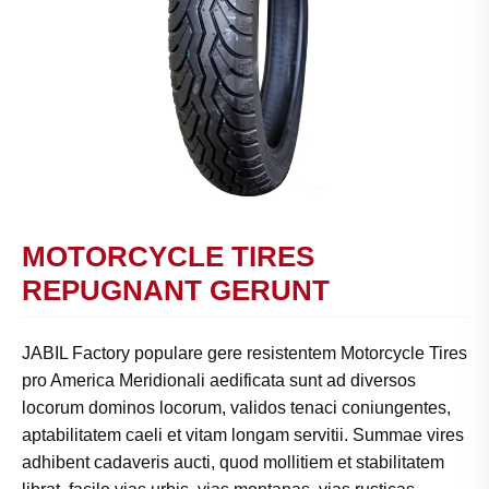
MOTORCYCLE TIRES
REPUGNANT GERUNT
JABIL Factory populare gere resistentem Motorcycle Tires
pro America Meridionali aedificata sunt ad diversos
locorum dominos locorum, validos tenaci coniungentes,
aptabilitatem caeli et vitam longam servitii. Summae vires
adhibent cadaveris aucti, quod mollitiem et stabilitatem