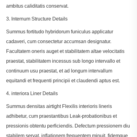
ambitus caliditatis conservat.
3. Internum Structure Details
Summus fortitudo hybridorum funiculus applicatur
cadaveri, cum consectetur accumsan designatur.
Facultatem oneris auget et stabilitatem altae velocitatis
praestat, stabilitatem incessus sub longo intervallo et
continuum usu praestat, et ad longum intervallum
equitandi et frequenti principii et claudendi aptus est.
4. interiora Liner Details
Summus densitas airtight Flexilis interioris lineris
adhibetur, cum praestantibus Leak-probationibus et
pressionis obtentu perficiendis. Defectum pressionem diu
stabilem servat, inflationem frequentem minuit, fidemque