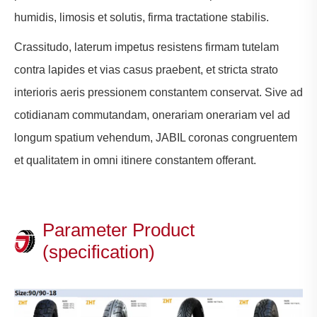
humidis, limosis et solutis, firma tractatione stabilis.
Crassitudo, laterum impetus resistens firmam tutelam
contra lapides et vias casus praebent, et stricta strato
interioris aeris pressionem constantem conservat. Sive ad
cotidianam commutandam, onerariam onerariam vel ad
longum spatium vehendum, JABIL coronas congruentem
et qualitatem in omni itinere constantem offerant.
Parameter Product
(specification)