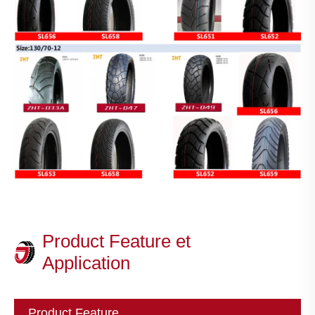
Product Feature et
Application
Product Feature