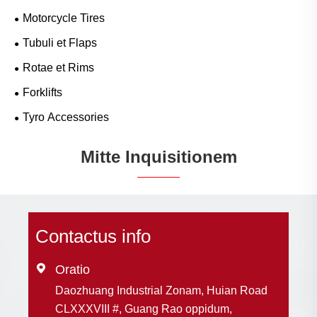
Motorcycle Tires
Tubuli et Flaps
Rotae et Rims
Forklifts
Tyro Accessories
Mitte Inquisitionem
Contactus info

Oratio
Daozhuang Industrial Zonam, Huian Road
CLXXXVIII #, Guang Rao oppidum,