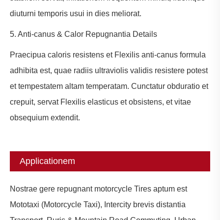
diuturni temporis usui in dies meliorat.
5. Anti-canus & Calor Repugnantia Details
Praecipua caloris resistens et Flexilis anti-canus formula
adhibita est, quae radiis ultraviolis validis resistere potest
et tempestatem altam temperatam. Cunctatur obduratio et
crepuit, servat Flexilis elasticus et obsistens, et vitae
obsequium extendit.
Applicationem
Nostrae gere repugnant motorcycle Tires aptum est
Mototaxi (Motorcycle Taxi), Intercity brevis distantia