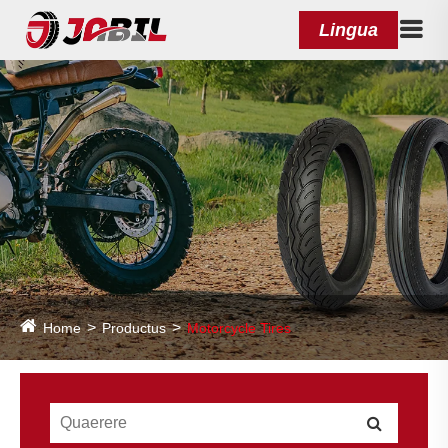
Lingua
Home
Productus
Motorcycle Tires