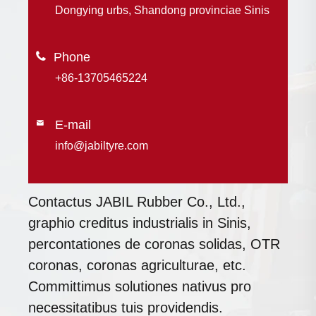
Dongying urbs, Shandong provinciae Sinis

+86-13705465224
E-mail

info@jabiltyre.com
Contactus JABIL Rubber Co., Ltd.,
graphio creditus industrialis in Sinis,
percontationes de coronas solidas, OTR
coronas, coronas agriculturae, etc.
Committimus solutiones nativus pro
necessitatibus tuis providendis.