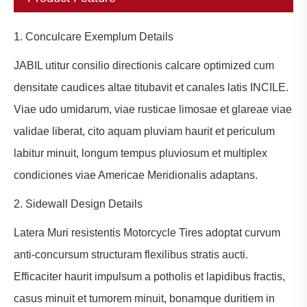
1. Conculcare Exemplum Details
JABIL utitur consilio directionis calcare optimized cum
densitate caudices altae titubavit et canales latis INCILE.
Viae udo umidarum, viae rusticae limosae et glareae viae
validae liberat, cito aquam pluviam haurit et periculum
labitur minuit, longum tempus pluviosum et multiplex
condiciones viae Americae Meridionalis adaptans.
2. Sidewall Design Details
Latera Muri resistentis Motorcycle Tires adoptat curvum
anti-concursum structuram flexilibus stratis aucti.
Efficaciter haurit impulsum a potholis et lapidibus fractis,
casus minuit et tumorem minuit, bonamque duritiem in