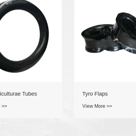
iculturae Tubes
Tyro Flaps
 >>
View More >>