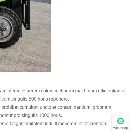
am oleum et aerem colum meliorem machinam efficientiam et
cum singulis 500 horis reponere.
 prohibet cumulum uncto et contaminantium, propriam
atur pro singulis 1000 horis.
nio fatigat firmitatem forklift meliorem et efficientiam
WhatsApp