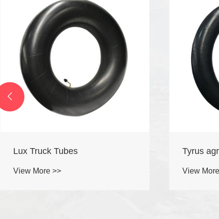

Lux Truck Tubes
Tyrus agr
View More >>
View More