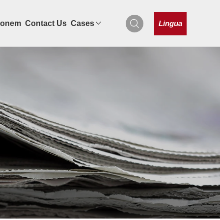
Lingua
tionem
Contact Us
Cases