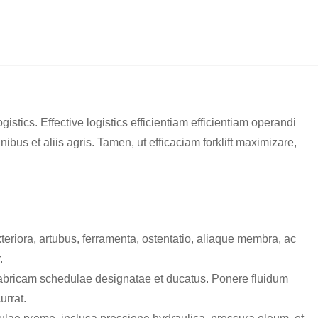
gistics. Effective logistics efficientiam efficientiam operandi
inibus et aliis agris. Tamen, ut efficaciam forklift maximizare,
teriora, artubus, ferramenta, ostentatio, aliaque membra, ac
.
abricam schedulae designatae et ducatus. Ponere fluidum
urrat.