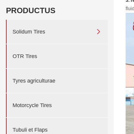
3. 
flu
PRODUCTUS

Solidum Tires
OTR Tires
Tyres agriculturae
Motorcycle Tires
Tubuli et Flaps