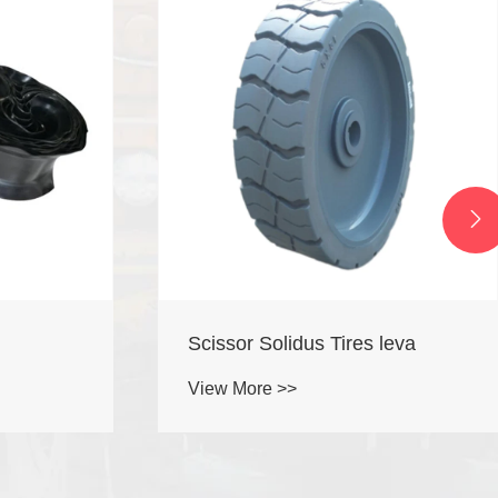

Scissor Solidus Tires leva
View More >>