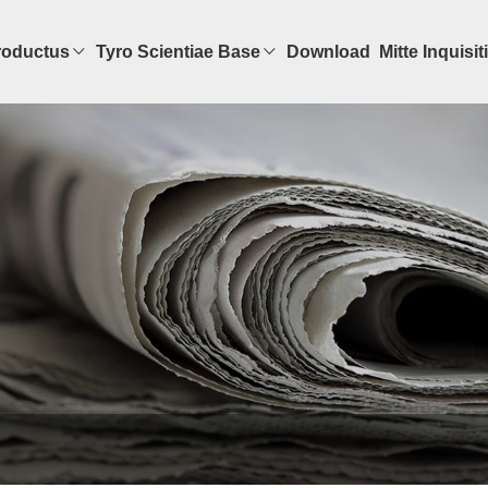
roductus
Tyro Scientiae Base
Download
Mitte Inquisi