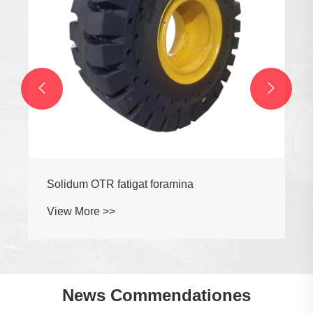


Solidum OTR fatigat foramina
View More >>
News Commendationes