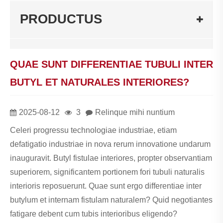
PRODUCTUS
QUAE SUNT DIFFERENTIAE TUBULI INTER
BUTYL ET NATURALES INTERIORES?
2025-08-12
3
Relinque mihi nuntium
Celeri progressu technologiae industriae, etiam
defatigatio industriae in nova rerum innovatione undarum
inauguravit. Butyl fistulae interiores, propter observantiam
superiorem, significantem portionem fori tubuli naturalis
interioris reposuerunt. Quae sunt ergo differentiae inter
butylum et internam fistulam naturalem? Quid negotiantes
fatigare debent cum tubis interioribus eligendo?