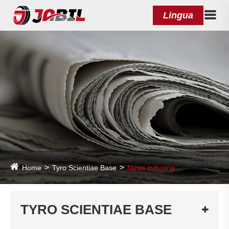
Lingua
Home
Tyro Scientiae Base
News industria
TYRO SCIENTIAE BASE