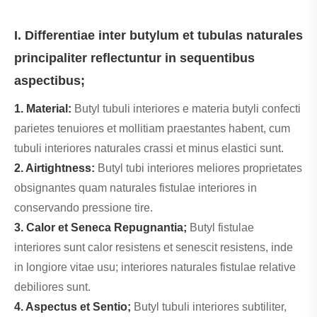
I. Differentiae inter butylum et tubulas naturales
principaliter reflectuntur in sequentibus
aspectibus;
1. Material:
Butyl tubuli interiores e materia butyli confecti
parietes tenuiores et mollitiam praestantes habent, cum
tubuli interiores naturales crassi et minus elastici sunt.
2. Airtightness:
Butyl tubi interiores meliores proprietates
obsignantes quam naturales fistulae interiores in
conservando pressione tire.
3. Calor et Seneca Repugnantia;
Butyl fistulae
interiores sunt calor resistens et senescit resistens, inde
in longiore vitae usu; interiores naturales fistulae relative
debiliores sunt.
4. Aspectus et Sentio;
Butyl tubuli interiores subtiliter,