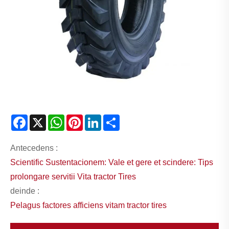
Facebook
X
WhatsApp
Pinterest
LinkedIn
Share
Antecedens :
Scientific Sustentacionem: Vale et gere et scindere: Tips
prolongare servitii Vita tractor Tires
deinde :
Pelagus factores afficiens vitam tractor tires