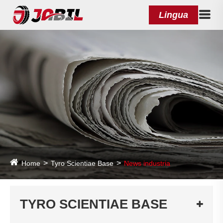
Lingua
Home
Tyro Scientiae Base
News industria
TYRO SCIENTIAE BASE