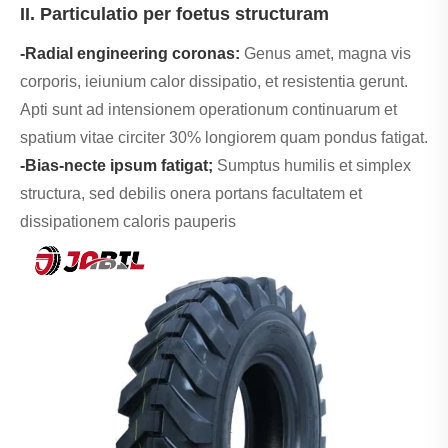
II. Particulatio per foetus structuram
-Radial engineering coronas:
Genus amet, magna vis
corporis, ieiunium calor dissipatio, et resistentia gerunt.
Apti sunt ad intensionem operationum continuarum et
spatium vitae circiter 30% longiorem quam pondus fatigat.
-Bias-necte ipsum fatigat;
Sumptus humilis et simplex
structura, sed debilis onera portans facultatem et
dissipationem caloris pauperis