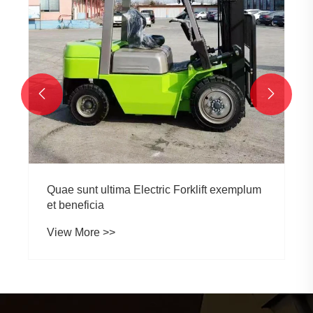


Quae sunt ultima Electric Forklift exemplum
et beneficia
View More >>