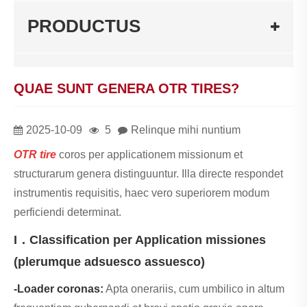
PRODUCTUS
QUAE SUNT GENERA OTR TIRES?
2025-10-09
5
Relinque mihi nuntium
OTR tire
coros per applicationem missionum et
structurarum genera distinguuntur. Illa directe respondet
instrumentis requisitis, haec vero superiorem modum
perficiendi determinat.
I．Classification per Application missiones
(plerumque adsuesco assuesco)
-Loader coronas:
Apta onerariis, cum umbilico in altum